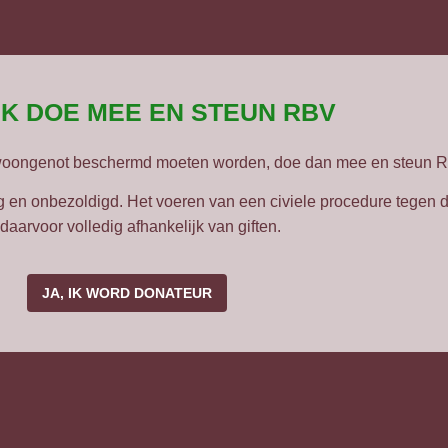
 IK DOE MEE EN STEUN RBV
woongenot beschermd moeten worden, doe dan mee en steun R
 en onbezoldigd. Het voeren van een civiele procedure tegen de
daarvoor volledig afhankelijk van giften.
JA, IK WORD DONATEUR