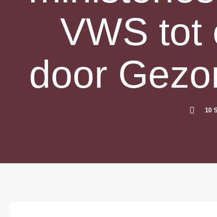
VWS tot
door Gezo
10 