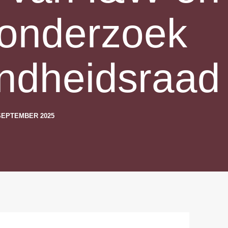
 onderzoek
ndheidsraad
SEPTEMBER 2025