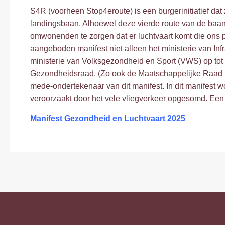
S4R (voorheen Stop4eroute) is een burgerinitiatief dat 
landingsbaan. Alhoewel deze vierde route van de baan is
omwonenden te zorgen dat er luchtvaart komt die ons p
aangeboden manifest niet alleen het ministerie van Inf
ministerie van Volksgezondheid en Sport (VWS) op tot
Gezondheidsraad. (Zo ook de Maatschappelijke Raad Sch
mede-ondertekenaar van dit manifest. In dit manifes
veroorzaakt door het vele vliegverkeer opgesomd. Een 
Manifest Gezondheid en Luchtvaart 2025