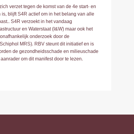
zich verzet tegen de komst van de 4e start- en
, blijft S4R actief om in het belang van alle
ast.. S4R verzoekt in het vandaag
rastructuur en Waterstaat (I&W) maar ook het
 onafhankelijk onderzoek door de
iphol MRS). RBV steunt dit initiatief en is
t worden de gezondheidsschade en milieuschade
aanrader om dit manifest door te lezen.