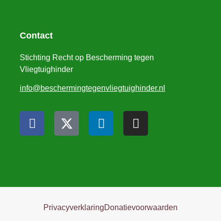
Contact
Stichting Recht op Bescherming tegen
Vliegtuighinder
info@beschermingtegenvliegtuighinder.nl
Privacyverklaring
Donatievoorwaarden