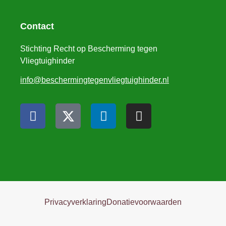
Contact
Stichting Recht op Bescherming tegen
Vliegtuighinder
info@beschermingtegenvliegtuighinder.nl
Privacyverklaring
Donatievoorwaarden