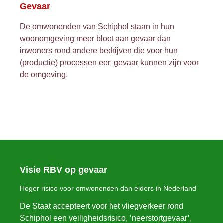
Gevaar
De omwonenden van Schiphol staan in hun
woonomgeving meer bloot aan gevaar dan
inwoners rond andere bedrijven die voor hun
(productie) processen een gevaar kunnen zijn voor
de omgeving.
Visie RBV op gevaar
Hoger risico voor omwonenden dan elders in Nederland
De Staat accepteert voor het vliegverkeer rond
Schiphol een veiligheidsrisico, ‘neerstortgevaar’,