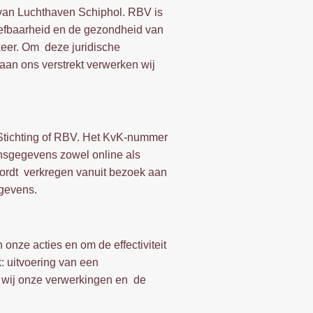
 van Luchthaven Schiphol. RBV is
eefbaarheid en de gezondheid van
keer. Om deze juridische
 aan ons verstrekt verwerken wij
 Stichting of RBV. Het KvK-nummer
onsgegevens zowel online als
e wordt verkregen vanuit bezoek aan
egevens.
nze acties en om de effectiviteit
: uitvoering van een
n wij onze verwerkingen en de