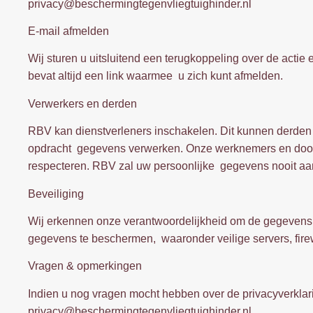
privacy@beschermingtegenvliegtuighinder.nl
E-mail afmelden
Wij sturen u uitsluitend een terugkoppeling over de acti
bevat altijd een link waarmee u zich kunt afmelden.
Verwerkers en derden
RBV kan dienstverleners inschakelen. Dit kunnen derden zi
opdracht gegevens verwerken. Onze werknemers en door o
respecteren. RBV zal uw persoonlijke gegevens nooit a
Beveiliging
Wij erkennen onze verantwoordelijkheid om de gegevens d
gegevens te beschermen, waaronder veilige servers, firew
Vragen & opmerkingen
Indien u nog vragen mocht hebben over de privacyverklar
privacy@beschermingtegenvliegtuighinder.nl.