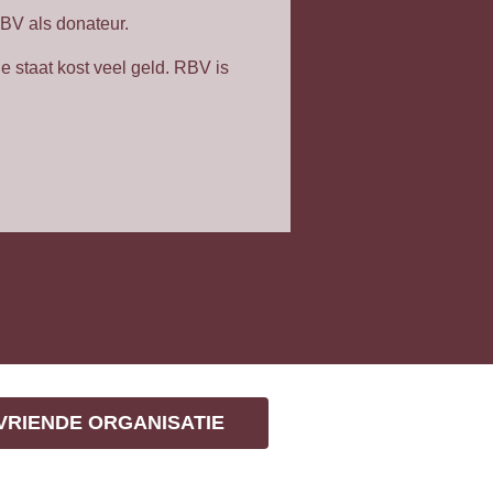
BV als donateur.
 staat kost veel geld. RBV is
VRIENDE ORGANISATIE