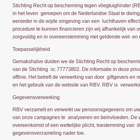
Stichting Recht op bescherming tegen vliegtuighinder (R
in het leven geroepen om de Nederlandse Staat te dwing
eenieder in de wijde omgeving van een luchthaven effect
procedure te kunnen financieren zijn wij afhankelijk van
zorgvuldig en in overeenstemming met geldende wet- en 
Toepasselijkheid
Gemakshalve duiden we de Stichting Recht op bescherming
van de Stichting is: 77773802. De informatie in deze pr
offline. Het betreft de verwerking van door giftgevers en 
en het gebruik van de website van RBV. RBV is verwerk
Gegevensverwerking
RBV verzamelt en verwerkt uw persoonsgegevens om uw gif
van onze campagnes te analyseren en beïnvloeden. De wet
overeenkomst of een wettelijke plicht, toestemming van 
gegevensverzameling nader toe.