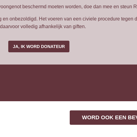
woongenot beschermd moeten worden, doe dan mee en steun R
 en onbezoldigd. Het voeren van een civiele procedure tegen de
daarvoor volledig afhankelijk van giften.
JA, IK WORD DONATEUR
WORD OOK EEN BE