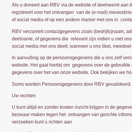
Als u doneert aan RBV via de website of deelneemt aan 
registreert voor het ontvangen van de (e-mail) nieuwsbrief
of social media of op een andere manier met ons in contac
RBV verzamelt contactgegevens zoals (bedrijfs)naam, adr
deelname, of gegevens die relevant zijn indien u met ons 
social media met ons deelt, wanneer u ons liket, meedoet
In aanvulling op de persoonsgegevens die u ons zelf ver
website. Het gaat hierbij om gegevens over de gebruikte 
gegevens over het van onze website. Ook bekijken we hoe
Soms worden Persoonsgegevens door RBV gevalideerd. Z
Uw rechten
U kunt altijd en zonder kosten inzicht krijgen in de geg
bezwaar maken tegen het ontvangen van gerichte informati
verzoeken kunt u richten aan