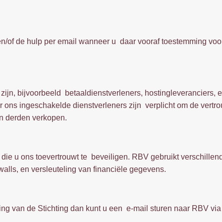
e en/of de hulp per email wanneer u daar vooraf toestemming vo
jn, bijvoorbeeld betaaldienstverleners, hostingleveranciers, e
ns ingeschakelde dienstverleners zijn verplicht om de vertro
an derden verkopen.
ie u ons toevertrouwt te beveiligen. RBV gebruikt verschillen
alls, en versleuteling van financiële gegevens.
ing van de Stichting dan kunt u een e-mail sturen naar RBV via