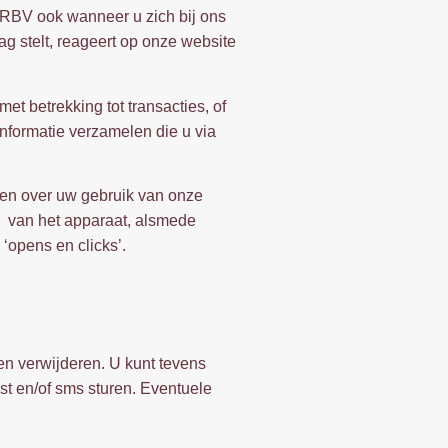
 RBV ook wanneer u zich bij ons
ag stelt, reageert op onze website
 betrekking tot transacties, of
informatie verzamelen die u via
ken over uw gebruik van onze
en van het apparaat, alsmede
‘opens en clicks’.
en verwijderen. U kunt tevens
st en/of sms sturen. Eventuele