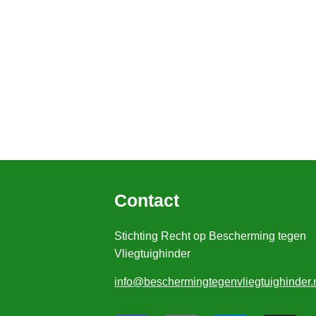
Contact
Stichting Recht op Bescherming tegen
Vliegtuighinder
info@beschermingtegenvliegtuighinder.