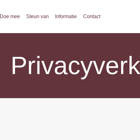
Doe mee
Steun van
Informatie
Contact
Privacyverk