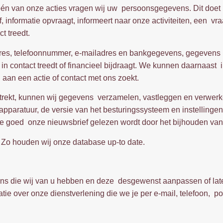
één van onze acties vragen wij uw persoonsgegevens. Dit doet
, informatie opvraagt, informeert naar onze activiteiten, een vra
t treedt.
es, telefoonnummer, e-mailadres en bankgegevens, gegevens met
in contact treedt of financieel bijdraagt. We kunnen daarnaast 
 aan een actie of contact met ons zoekt.
strekt, kunnen wij gegevens verzamelen, vastleggen en verwer
apparatuur, de versie van het besturingssysteem en instelling
 goed onze nieuwsbrief gelezen wordt door het bijhouden van 
o houden wij onze database up-to date.
evens die wij van u hebben en deze desgewenst aanpassen of lat
e over onze dienstverlening die we je per e-mail, telefoon, po