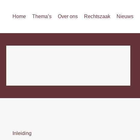
Home
Thema’s
Over ons
Rechtszaak
Nieuws
Inleiding