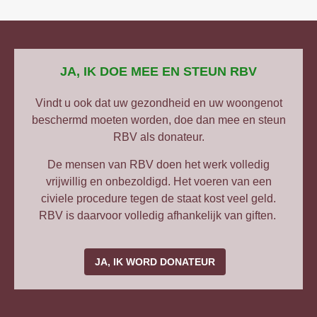
JA, IK DOE MEE EN STEUN RBV
Vindt u ook dat uw gezondheid en uw woongenot
beschermd moeten worden, doe dan mee en steun
RBV als donateur.
De mensen van RBV doen het werk volledig
vrijwillig en onbezoldigd. Het voeren van een
civiele procedure tegen de staat kost veel geld.
RBV is daarvoor volledig afhankelijk van giften.
JA, IK WORD DONATEUR