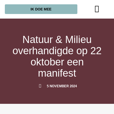
IK DOE MEE
Natuur & Milieu
overhandigde op 22
oktober een
manifest
5 NOVEMBER 2024