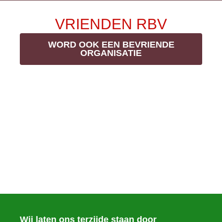
VRIENDEN RBV
WORD OOK EEN BEVRIENDE
ORGANISATIE
Wij laten ons terzijde staan door