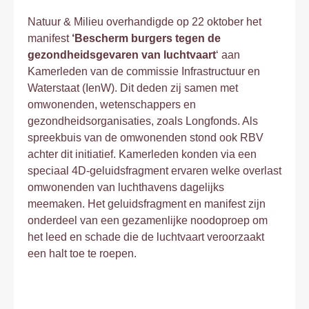
Natuur & Milieu overhandigde op 22 oktober het
manifest
‘Bescherm burgers tegen de
gezondheidsgevaren van luchtvaart
‘ aan
Kamerleden van de commissie Infrastructuur en
Waterstaat (IenW). Dit deden zij samen met
omwonenden, wetenschappers en
gezondheidsorganisaties, zoals Longfonds. Als
spreekbuis van de omwonenden stond ook RBV
achter dit initiatief. Kamerleden konden via een
speciaal 4D-geluidsfragment ervaren welke overlast
omwonenden van luchthavens dagelijks
meemaken. Het geluidsfragment en manifest zijn
onderdeel van een gezamenlijke noodoproep om
het leed en schade die de luchtvaart veroorzaakt
een halt toe te roepen.