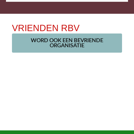
VRIENDEN RBV
WORD OOK EEN BEVRIENDE
ORGANISATIE