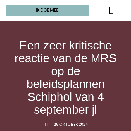
IK DOE MEE
Een zeer kritische
reactie van de MRS
op de
beleidsplannen
Schiphol van 4
september jl
28 OKTOBER 2024