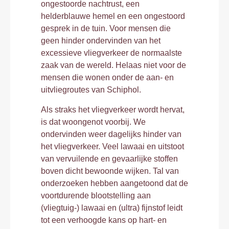
ongestoorde nachtrust, een
helderblauwe hemel en een ongestoord
gesprek in de tuin. Voor mensen die
geen hinder ondervinden van het
excessieve vliegverkeer de normaalste
zaak van de wereld. Helaas niet voor de
mensen die wonen onder de aan- en
uitvliegroutes van Schiphol.
Als straks het vliegverkeer wordt hervat,
is dat woongenot voorbij. We
ondervinden weer dagelijks hinder van
het vliegverkeer. Veel lawaai en uitstoot
van vervuilende en gevaarlijke stoffen
boven dicht bewoonde wijken. Tal van
onderzoeken hebben aangetoond dat de
voortdurende blootstelling aan
(vliegtuig-) lawaai en (ultra) fijnstof leidt
tot een verhoogde kans op hart- en