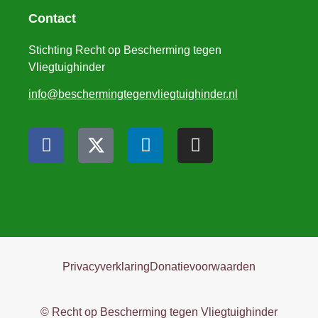
Contact
Stichting Recht op Bescherming tegen
Vliegtuighinder
info@beschermingtegenvliegtuighinder.nl
Privacyverklaring
Donatievoorwaarden
© Recht op Bescherming tegen Vliegtuighinder