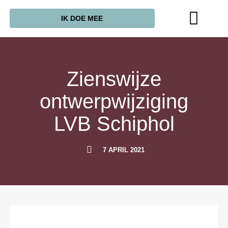
IK DOE MEE
Zienswijze
ontwerpwijziging
LVB Schiphol
7 APRIL 2021