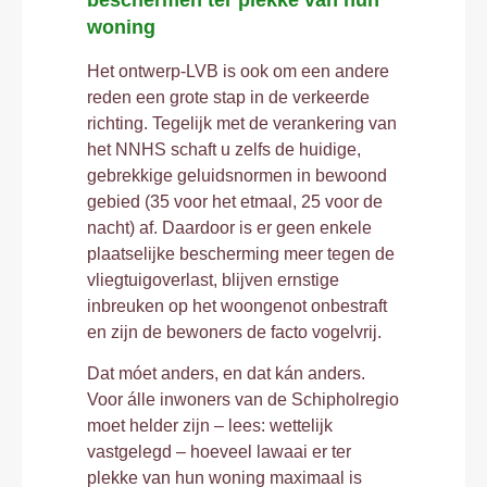
beschermen ter plekke van hun
woning
Het ontwerp-LVB is ook om een andere
reden een grote stap in de verkeerde
richting. Tegelijk met de verankering van
het NNHS schaft u zelfs de huidige,
gebrekkige geluidsnormen in bewoond
gebied (35 voor het etmaal, 25 voor de
nacht) af. Daardoor is er geen enkele
plaatselijke bescherming meer tegen de
vliegtuigoverlast, blijven ernstige
inbreuken op het woongenot onbestraft
en zijn de bewoners de facto vogelvrij.
Dat móet anders, en dat kán anders.
Voor álle inwoners van de Schipholregio
moet helder zijn – lees: wettelijk
vastgelegd – hoeveel lawaai er ter
plekke van hun woning maximaal is