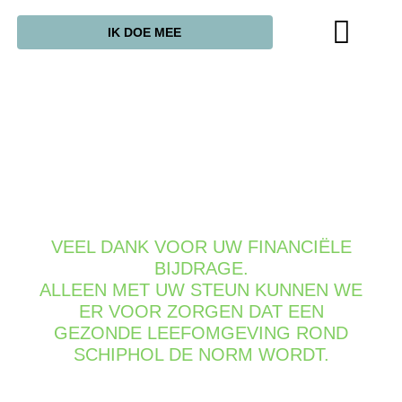
IK DOE MEE
VEEL DANK VOOR UW FINANCIËLE
BIJDRAGE.
ALLEEN MET UW STEUN KUNNEN WE
ER VOOR ZORGEN DAT EEN
GEZONDE LEEFOMGEVING ROND
SCHIPHOL DE NORM WORDT.